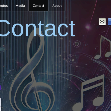
Contact
m